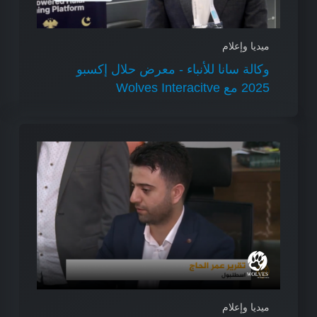
ميديا وإعلام
وكالة سانا للأنباء - معرض حلال إكسبو
2025 مع Wolves Interacitve
ميديا وإعلام