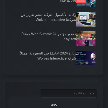
Interactive
وكالة الأناضول التركية تنشر تقرير عن
شركتنا Wolves Interactive
حضور مؤتمر Web Summit 24 ممثلاً لـ
Kayisoft
زيارة LEAP 2024 في السعودية، ممثلاً
شركة Wolves Interactive
كلمات مفتاحية