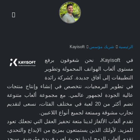
الرئيسية
شريك مؤسس
Kayisoft
في Kayisoft، نحن شغوفون برفع
مستوى ألعاب الهواتف المحمولة وتطوير
التطبيقات إلى آفاق جديدة. كشركة رائدة
في تطوير البرمجيات، نتخصص في إنشاء وإنتاج منتجات
عالية الجودة لجمهور عالمي. مع مجموعة ألعاب متنوعة
تضم أكثر من 20 لعبة في مختلف الفئات، نسعى لتقديم
تجارب مشوقة وممتعة لجميع أنواع اللاعبين.
تقدم ألعاب الألغاز لدينا متعة تحفيز العقل التي تجعلك تعود
للمزيد. لأولئك الذين يستمتعون بمزيج من الإبداع والتحدي،
تقدم ألعاب الدمج لدينا تجربة لعب فريدة ومُرضية. سيجد