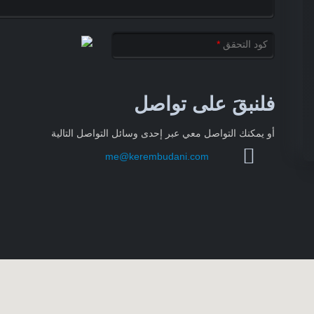
كود التحقق
*
فلنبقَ على تواصل
أو يمكنك التواصل معي عبر إحدى وسائل التواصل التالية
me@kerembudani.com