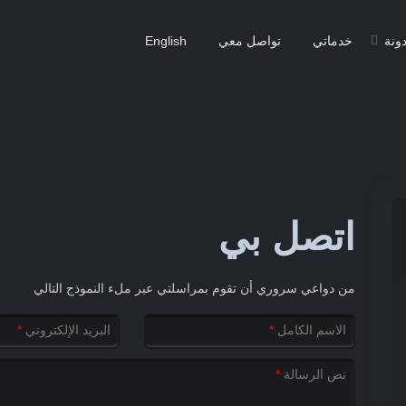
دونة
خدماتي
تواصل معي
English
اتصل بي
من دواعي سروري أن تقوم بمراسلتي عبر ملء النموذج التالي
الاسم الكامل
*
البريد الإلكتروني
*
نص الرسالة
*