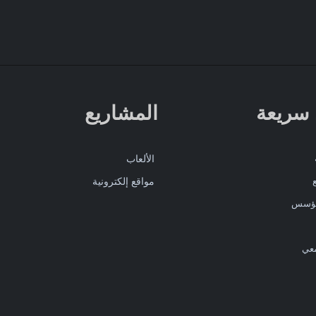
 سريعة
المشاريع
الألعاب
مواقع إلكترونية
مؤسس
عي