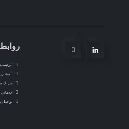
روابط
الرئيسية
المشاريع
شريك 
خدماتي
تواصل م