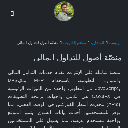
الرئيسية
المشاريع
مواقع إلكترونية
منصّة أصول للتداول المالي
منصّة أصول للتداول المالي
منصة شاملة على الإنترنت تقدم خدمات التداول المالي
والموارد التعليمية. باستخدام PHP وMySQL
وJavaScript في التطوير، واحدة من الميزات الرئيسية
في OsoulFX هي تكامل واجهات برمجة التطبيقات
(APIs) لتحديث أسعار الفوركس في الوقت الفعلي، مما
يوفر للمستخدمين أحدث بيانات السوق. يتميز الموقع
بواجهة مستخدم بديهية، مما يسهل على المستخدمين