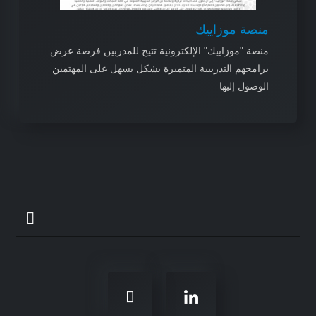
منصة موزاييك
منصة "موزاييك" الإلكترونية تتيح للمدربين فرصة عرض
برامجهم التدريبية المتميزة بشكل يسهل على المهتمين
الوصول إليها