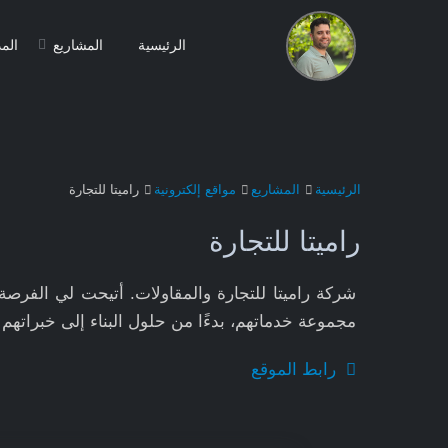
الرئيسية
المشاريع
الم
الرئيسية
المشاريع
مواقع إلكترونية
راميتا للتجارة
راميتا للتجارة
شركة راميتا للتجارة والمقاولات. أتيحت لي الفر
مجموعة خدماتهم، بدءًا من حلول البناء إلى خبراتهم في
رابط الموقع